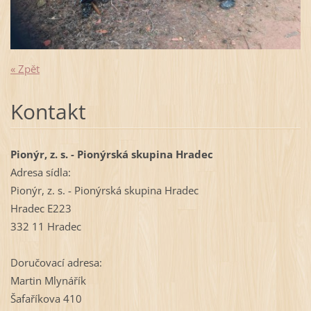
« Zpět
Kontakt
Pionýr, z. s. - Pionýrská skupina Hradec
Adresa sídla:
Pionýr, z. s. - Pionýrská skupina Hradec
Hradec E223
332 11 Hradec
Doručovací adresa:
Martin Mlynářík
Šafaříkova 410