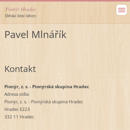
Pionýr Hradec
Dětské letní tábory
Pavel Mlnářík
Kontakt
Pionýr, z. s. - Pionýrská skupina Hradec
Adresa sídla:
Pionýr, z. s. - Pionýrská skupina Hradec
Hradec E223
332 11 Hradec