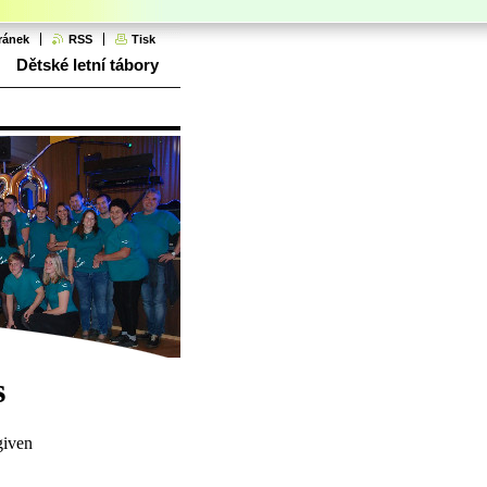
ránek
RSS
Tisk
Dětské letní tábory