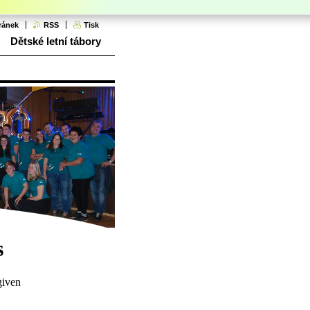
ránek
RSS
Tisk
Dětské letní tábory